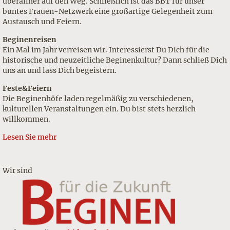
überallher auf den Weg. Schließlich ist das BBT
für unser
buntes Frauen-Netzwerk
eine großartige Gelegenheit
zum
Austausch und Feiern.
Beginenreisen
Ein Mal im Jahr verreisen wir. Interessierst Du Dich für die
historische und neuzeitliche Beginenkultur? Dann schließ Dich
uns an und lass Dich begeistern.
Feste&Feiern
Die Beginenhöfe laden regelmäßig zu verschiedenen,
kulturellen Veranstaltungen ein. Du bist stets herzlich
willkommen.
Lesen Sie mehr
Wir sind