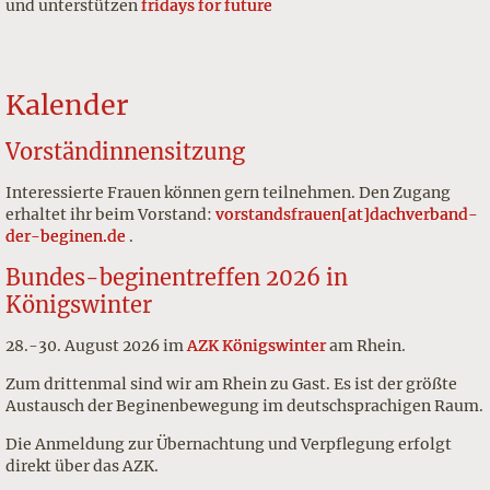
und unterstützen
fridays for future
Kalender
Vor­ständin­nen­sit­zung
Interessierte Frauen können gern teilnehmen. Den Zugang
erhaltet ihr beim Vorstand:
vorstandsfrauen[at]dachverband-
der-beginen.de
.
Bundes-beginentreffen 2026 in
Königswinter
28.-30. August 2026 im
AZK Königswinter
am Rhein.
Zum drittenmal sind wir am Rhein zu Gast. Es ist der größte
Austausch der Beginenbewegung im deutschsprachigen Raum.
Die Anmeldung zur Übernachtung und Verpflegung erfolgt
direkt über das AZK.