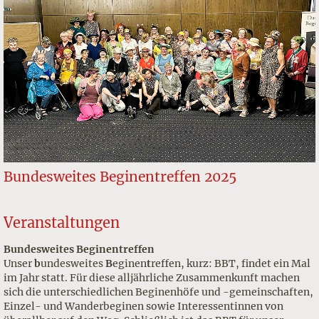
Bundesweites Beginentreffen 2025
Veranstaltungen
Bundesweites Beginentreffen
Unser
b
undesweites
B
eginen
t
reffen, kurz: BBT, findet ein Mal
im Jahr statt. Für diese alljährliche
Zusammenkunft machen
sich die unterschiedlichen Beginenhöfe und -gemeinschaften,
Einzel- und Wanderbeginen sowie Interessentinnen
von