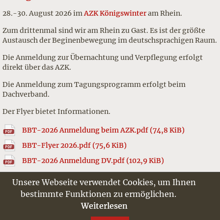
28.-30. August 2026 im
AZK Königswinter
am Rhein.
Zum drittenmal sind wir am Rhein zu Gast. Es ist der größte
Austausch der Beginenbewegung im deutschsprachigen Raum.
Die Anmeldung zur Übernachtung und Verpflegung erfolgt
direkt über das AZK.
Die Anmeldung zum Tagungsprogramm erfolgt beim
Dachverband.
Der Flyer bietet Informationen.
BBT-2026 Anmeldung beim AZK.pdf
(74,8 KiB)
BBT-Flyer 2026.pdf
(75,6 KiB)
BBT-2026 Anmeldung DV.pdf
(102,9 KiB)
Unsere Webseite verwendet Cookies, um Ihnen
bestimmte Funktionen zu ermöglichen.
Kontakt
Spenden
Impressum
Weiterlesen
Datenschutz