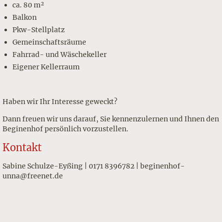
ca. 80 m²
Balkon
Pkw-Stellplatz
Gemeinschaftsräume
Fahrrad- und Wäschekeller
Eigener Kellerraum
Haben wir Ihr Interesse geweckt?
Dann freuen wir uns darauf, Sie kennenzulernen und Ihnen den
Beginenhof persönlich vorzustellen.
Kontakt
Sabine Schulze-Eyßing | 0171 8396782 | beginenhof-
unna@freenet.de