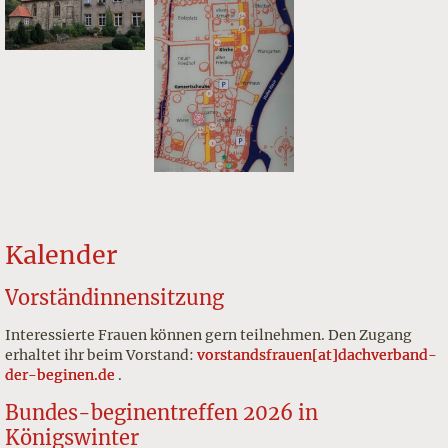
Kalender
Vor­ständin­nen­sit­zung
Interessierte Frauen können gern teilnehmen. Den Zugang
erhaltet ihr beim Vorstand:
vorstandsfrauen[at]dachverband-
der-beginen.de
.
Bundes-beginentreffen 2026 in
Königswinter