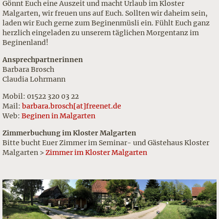
Gönnt Euch eine Auszeit und macht Urlaub im Kloster
Malgarten, wir freuen uns auf Euch. Sollten wir daheim sein,
laden wir Euch gerne zum Beginenmüsli ein. Fühlt Euch ganz
herzlich eingeladen
zu unserem täglichen Morgentanz im
Beginenland
!
Ansprechpartnerinnen
Barbara Brosch
Claudia Lohrmann
Mobil: 01522 320 03 22
Mail:
barbara.brosch[at]freenet.de
Web:
Beginen in Malgarten
Zimmerbuchung im Kloster Malgarten
Bitte bucht Euer Zimmer im Seminar- und Gästehaus Kloster
Malgarten >
Zimmer im Kloster Malgarten