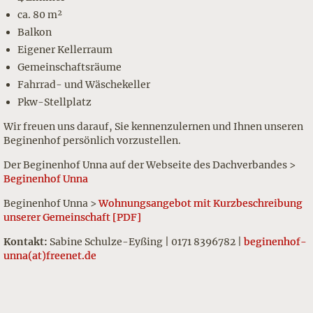
ca. 80 m²
Balkon
Eigener Kellerraum
Gemeinschaftsräume
Fahrrad- und Wäschekeller
Pkw-Stellplatz
Wir freuen uns darauf, Sie kennenzulernen und Ihnen unseren
Beginenhof persönlich vorzustellen.
Der Beginenhof Unna auf der Webseite des Dachverbandes >
Beginenhof Unna
Beginenhof Unna >
Wohnungsangebot mit Kurzbeschreibung
unserer Gemeinschaft [PDF]
Kontakt:
Sabine Schulze-Eyßing | 0171 8396782 |
beginenhof-
unna(at)freenet.de