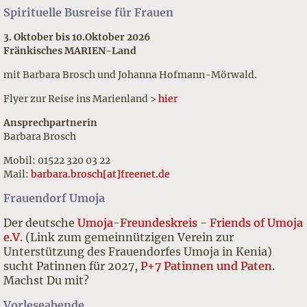
Spirituelle Busreise für Frauen
3. Oktober bis 10.Oktober 2026
Fränkisches MARIEN-Land
mit Barbara Brosch und Johanna Hofmann-Mörwald.
Flyer zur Reise ins Marienland >
hier
Ansprechpartnerin
Barbara Brosch
Mobil: 01522 320 03 22
Mail:
barbara.brosch[at]freenet.de
Frauendorf Umoja
Der deutsche
Umoja-Freundeskreis - Friends of Umoja
e.V.
(Link zum gemeinnützigen Verein zur
Unterstützung des Frauendorfes Umoja in Kenia)
sucht Patinnen für 2027,
P+7 Patinnen und Paten
.
Machst Du mit?
Vorleseabende